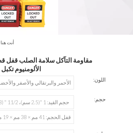
أنت هنا:
مقاومة التآكل سلامة الصلب قفل ق
الألومنيوم تكبل
اللون:
الأحمر والبرتقالي والأصفر والأخضر
لأزرق والأسود أو حسب الطلب
حجم:
حجم القيد
سم) أو 3 "(7.6 سم)
قفل الحجم: 41 مم × 38 مم × 19 مم