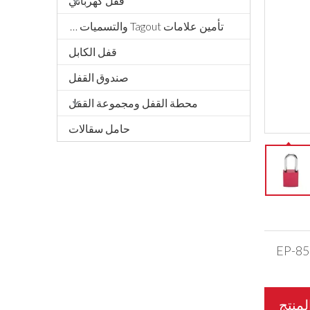
قفل كهربائي
تأمين علامات Tagout والتسميات والتوقيع
قفل الكابل
صندوق القفل
محطة القفل ومجموعة القفل
حامل سقالات
EP-85
منتج