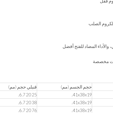
وم قفل
الكروم الصلب
مات مخصصة
حجم الجسم (مم)
قنبلي حجم (مم)
25 20 6.7.
41x38x19.
38 20 6.7.
41x38x19.
76 20 6.7.
41x38x19.