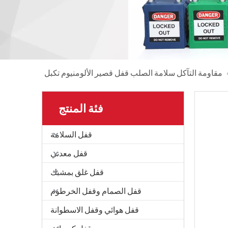
مقاومة التآكل سلامة الصلب قفل قصير الألومنيوم تكبل
فئة المنتج
قفل السلامة
قفل معدني
قفل غلق بمشبك
قفل الصمام وقفل الخرطوم
قفل هوائي وقفل الاسطوانة