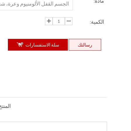
مادة:
الجسم القفل الألومنيوم وعرة، شع
قفل الصلب الكروم الصلب
الكمية:
رسالتك
سلة الاستفسارات
المنتج