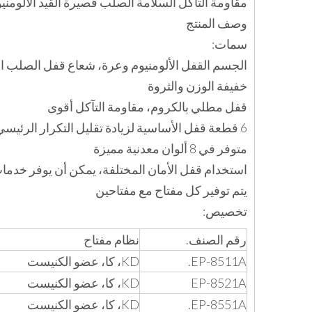
مقاومة التآكل السلامة الصلب قصيرة القيد الألومني
وصف المنتج
سمات:
الجسم القفل الألومنيوم وعرة، شعاع قفل الصلب 
خفيفة الوزن والثروة
قفل مطلي بالكروم، مقاومة التآكل أقوى
6 قطعة قفل الأساسية لزيادة تقليل التكرار الرئيسي، والأداء المضاد للفتح أفضل
متوفر في 8 ألوان معدنية مميزة
استخدام قفل الأمان المختلفة، يمكن أن يوفر خد
يتم توفير كل مفتاح مع مفتاحين
تخصيص:
رقم الصنف.
نظام مفتاح
EP-8511A.
KD، كا، عضو الكنيست
EP-8521A
KD، كا، عضو الكنيست
EP-8551A.
KD، كا، عضو الكنيست