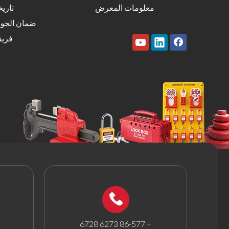
معلومات المعرض
تاريخ
ضمان الجود
فريق
+ 86-577 6273 6728