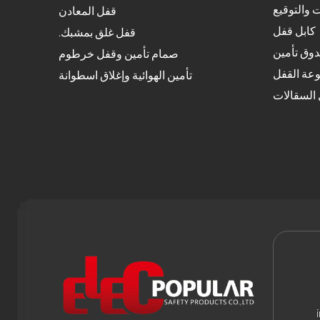
 والتوقيع
قفل المعادن
كابل قفل
قفل غلق بمشبك.
وق تأمين
صمام تأمين وقفل خرطوم
عة القفل
تأمين الهوائية وإغلاق اسطوانة
السقالات