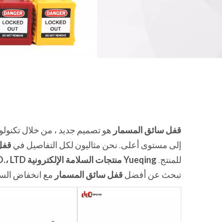
قفل سائق المسمار
هو تصميم جديد ، من خلال تكنولوجيا
إلى مستوى أعلى. نحن مثاليون لكل التفاصيل في
قفل
للمنتج.
Yueqing منتجات السلامة الإلكترونية CO.، LTD
تبحث عن أفضل
قفل سائق المسمار
مع انخفاض السعر