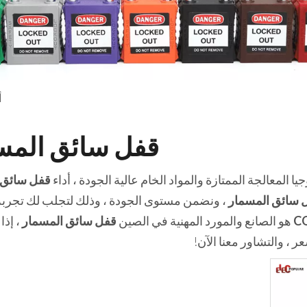
أ
قفل سائق المس
 المعالجة الممتازة والمواد الخام عالية الجودة ، أداء
قفل سائق 
 سائق المسمار
، ونضمن مستوى الجودة ، وذلك لتجلب لك تجربة 
هو الصانع والمورد المهنية في الصين
قفل سائق المسمار
، إذا
 ، والتشاور معنا الآن!