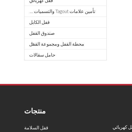
قفل كهربائي
تأمين علامات Tagout والتسميات والتوقيع
قفل الكابل
صندوق القفل
محطة القفل ومجموعة القفل
حامل سقالات
منتجات
 كهربائي
قفل السلامة