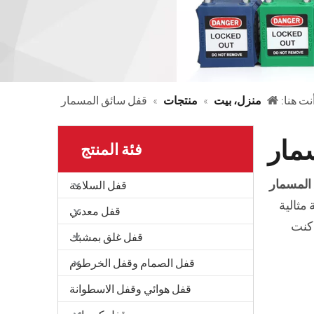
نت هنا:
منزل، بيت
»
منتجات
»
قفل سائق المسمار
مار
فئة المنتج
المسمار
قفل السلامة
مثالية
قفل معدني
 كنت
قفل غلق بمشبك
قفل الصمام وقفل الخرطوم
قفل هوائي وقفل الاسطوانة